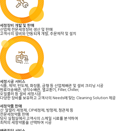
세정장비 개발 및 판매
산업체 전문세정장비 생산 및 판매
고객사의 설비와 연동되게 개발, 주문제작 및 설치
세정시공 서비스
식품, 제약, 반도체, 화장품, 금형 등 산업체배관 및 설비 크리닝 시공
원료이송배관, 냉각수배관, 열교환기, Filler, Chiller,
오일쿨러 등 설비 세정시공
다양한 장비를 보유하고 고객사의 Needs에 맞는 Cleaning Solution 제공
세정약품 판매
산·알칼리 세정제, CIP세정제, 방청제, 청관제 등
전문세정약품 판매
당사 실험실에서 고객사의 스케일 시료를 분석하여
최적의 세정약품을 선택하여 시공
배관진단 서비스